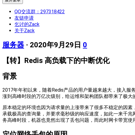
展开菜单
QQ交流群：297318422
友链申请
乞讨的Zack
关于Zack
服务器
· 2020年9月29日
0
【转】Redis 高负载下的中断优化
背景
2017年年初以来，随着Redis产品的用户量越来越大，接入服
涨到高峰时段的万亿次级别，给运维和架构团队都带来了极大
原本稳定的环境也因为请求量的上涨带来了很多不稳定的因素，
承载极高的查询量，并要求毫秒级的响应速度，如此一来千兆
务高峰时段，机器也竟然出现了丢包问题，而此时网卡带宽使
定位网络丢包的原因