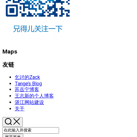
Maps
友链
乞讨的Zack
Tange’s Blog
苏岳宁博客
王志新的个人博客
湛江网站建设
关于