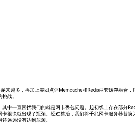
务越来越多，再加上美团点评Memcache和Redis两套缓存融
的挑战。
其中一直困扰我们的就是网卡丢包问题。起初线上存在部分Red
网卡很快就出现了瓶颈。经过整治，我们将千兆网卡服务器替换
用还远远没有达到瓶颈。