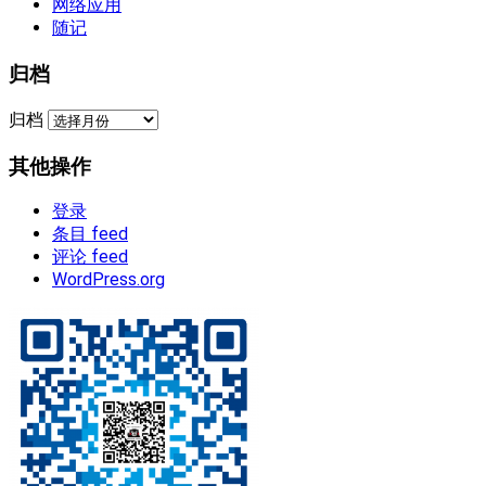
网络应用
随记
归档
归档
其他操作
登录
条目 feed
评论 feed
WordPress.org