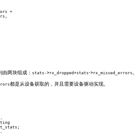
ors +

rs,

看到由两块组成：
>
->
。
stats-
rx_dropped+stats
rx_missed_errors
都是从设备获取的，并且需要设备驱动实现。
rors
.

ting

t_stats;

.
