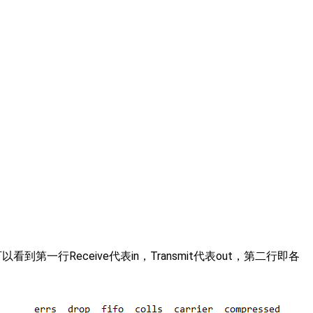
看到第一行Receive代表in，Transmit代表out，第二行即各