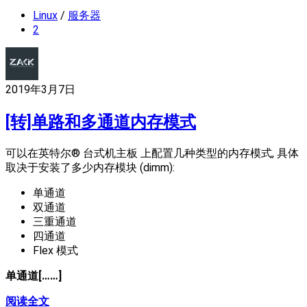
Linux
/
服务器
2
2019年3月7日
[转]单路和多通道内存模式
可以在英特尔® 台式机主板 上配置几种类型的内存模式, 具体
取决于安装了多少内存模块 (dimm):
单通道
双通道
三重通道
四通道
Flex 模式
单通道[……]
阅读全文