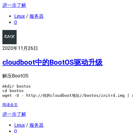
进一步了解
Linux
/
服务器
0
2020年11月26日
cloudboot中的BootOS驱动升级
解压BootOS
mkdir bootos

cd bootos

wget -O - http://你的cloudboot地址//bootos/initrd.img | x
阅读全文
进一步了解
Linux
/
服务器
0