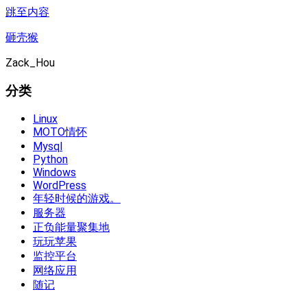
跳至内容
砸壳猴
Zack_Hou
分类
Linux
MOTO情怀
Mysql
Python
Windows
WordPress
年轻时候的游戏。
服务器
正负能量聚集地
玩玩苹果
监控平台
网络应用
随记