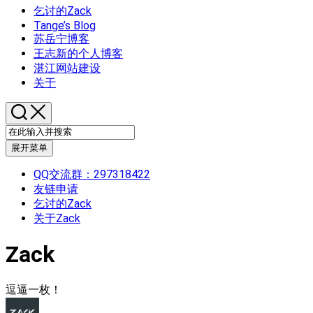
乞讨的Zack
Tange’s Blog
苏岳宁博客
王志新的个人博客
湛江网站建设
关于
展开菜单
QQ交流群：297318422
友链申请
乞讨的Zack
关于Zack
Zack
逗逼一枚！