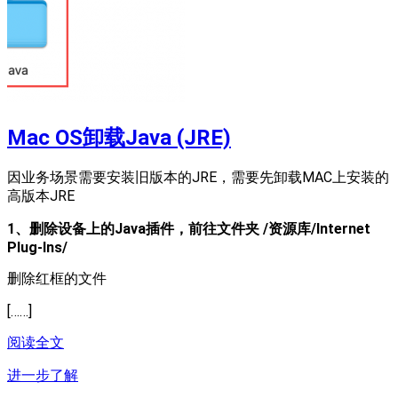
Mac OS卸载Java (JRE)
因业务场景需要安装旧版本的JRE，需要先卸载MAC上安装的
高版本JRE
1、删除设备上的Java插件，前往文件夹 /资源库/Internet
Plug-Ins/
删除红框的文件
[……]
阅读全文
进一步了解