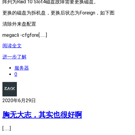
阵列为Raid 10 Slot4磁盘故障需要更换磁盘。
更换的磁盘为拆机盘，更换后状态为Foreign，如下图
清除外来盘配置
megacli -cfgfore[……]
阅读全文
进一步了解
服务器
0
2020年6月29日
胸无大志，其实也很好啊
[……]