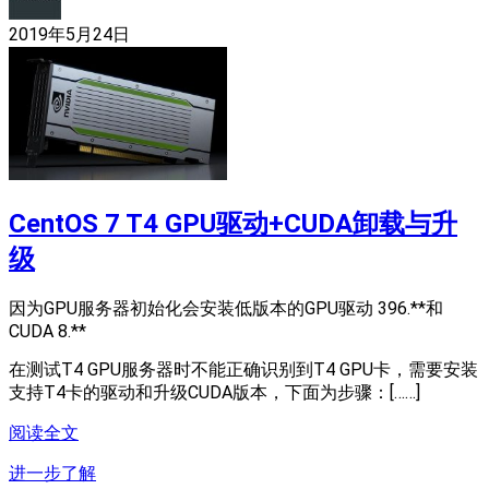
2019年5月24日
CentOS 7 T4 GPU驱动+CUDA卸载与升
级
因为GPU服务器初始化会安装低版本的GPU驱动 396.**和
CUDA 8.**
在测试T4 GPU服务器时不能正确识别到T4 GPU卡，需要安装
支持T4卡的驱动和升级CUDA版本，下面为步骤：[……]
阅读全文
进一步了解