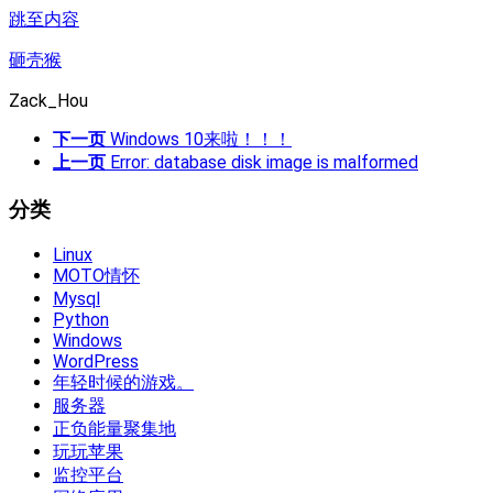
跳至内容
砸壳猴
Zack_Hou
下一页
Windows 10来啦！！！
上一页
Error: database disk image is malformed
分类
Linux
MOTO情怀
Mysql
Python
Windows
WordPress
年轻时候的游戏。
服务器
正负能量聚集地
玩玩苹果
监控平台