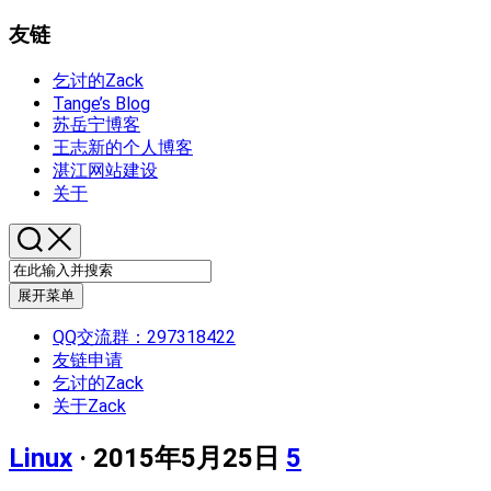
友链
乞讨的Zack
Tange’s Blog
苏岳宁博客
王志新的个人博客
湛江网站建设
关于
展开菜单
QQ交流群：297318422
友链申请
乞讨的Zack
关于Zack
Linux
· 2015年5月25日
5