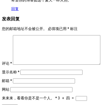
希望你的博客如这个夏天一样火热。
回复
发表回复
您的邮箱地址不会被公开。
必填项已用
*
标注
评论
*
显示名称
*
邮箱
*
网站
来来来，看看你是不是一个人。
*
3
+
四
=