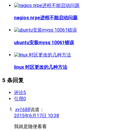
nagios nrpe进程不能启动问题
ubuntu安装mysq 10061错误
linux 时区更改的几种方法
5 条回复
评论
5
引用
0
xy1688
说道：
2015年6月17日 10:38
我就是随便看看