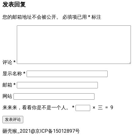
发表回复
您的邮箱地址不会被公开。
必填项已用
*
标注
评论
*
显示名称
*
邮箱
*
网站
来来来，看看你是不是一个人。
*
×
三
=
9
砸壳猴_2021@京ICP备15012897号