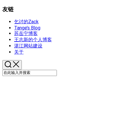
友链
乞讨的Zack
Tange’s Blog
苏岳宁博客
王志新的个人博客
湛江网站建设
关于