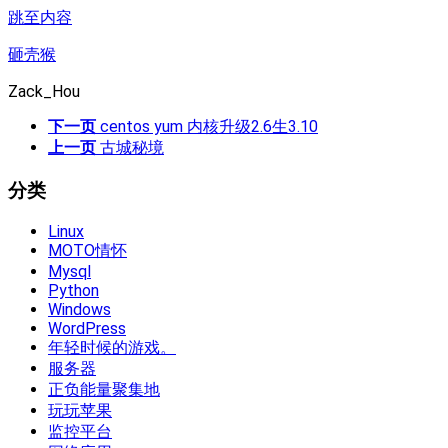
跳至内容
砸壳猴
Zack_Hou
下一页
centos yum 内核升级2.6生3.10
上一页
古城秘境
分类
Linux
MOTO情怀
Mysql
Python
Windows
WordPress
年轻时候的游戏。
服务器
正负能量聚集地
玩玩苹果
监控平台