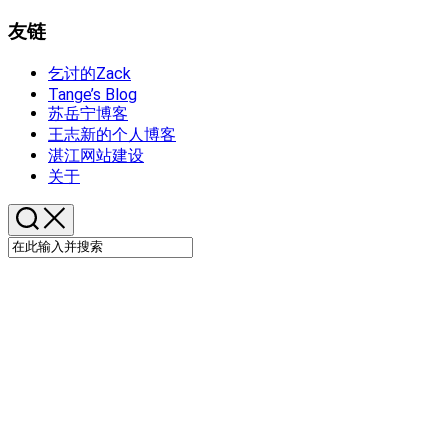
友链
乞讨的Zack
Tange’s Blog
苏岳宁博客
王志新的个人博客
湛江网站建设
关于