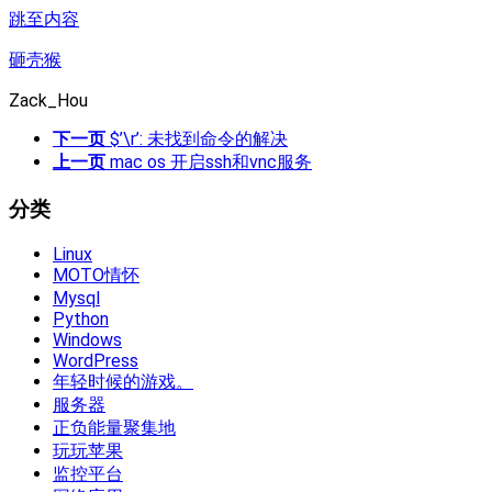
跳至内容
砸壳猴
Zack_Hou
下一页
$’\r’: 未找到命令的解决
上一页
mac os 开启ssh和vnc服务
分类
Linux
MOTO情怀
Mysql
Python
Windows
WordPress
年轻时候的游戏。
服务器
正负能量聚集地
玩玩苹果
监控平台