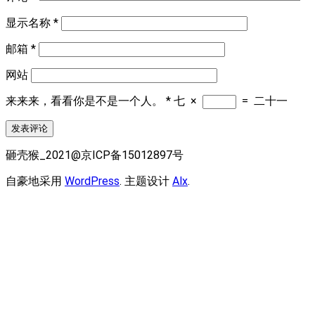
显示名称
*
邮箱
*
网站
来来来，看看你是不是一个人。
*
七
×
=
二十一
砸壳猴_2021@京ICP备15012897号
自豪地采用
WordPress
. 主题设计
Alx
.