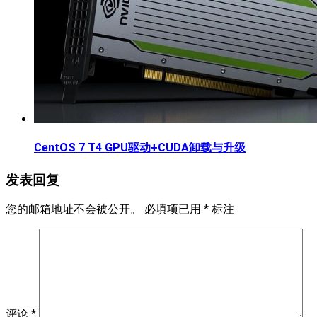
CentOS 7 T4 GPU驱动+CUDA卸载与升级
发表回复
您的邮箱地址不会被公开。
必填项已用
*
标注
评论
*