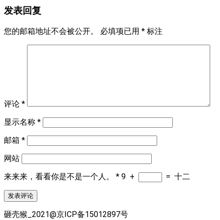
发表回复
您的邮箱地址不会被公开。
必填项已用
*
标注
评论
*
显示名称
*
邮箱
*
网站
来来来，看看你是不是一个人。
*
9
+
=
十二
砸壳猴_2021@京ICP备15012897号