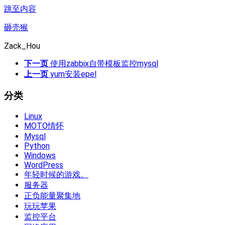
跳至内容
砸壳猴
Zack_Hou
下一页
使用zabbix自带模板监控mysql
上一页
yum安装epel
分类
Linux
MOTO情怀
Mysql
Python
Windows
WordPress
年轻时候的游戏。
服务器
正负能量聚集地
玩玩苹果
监控平台