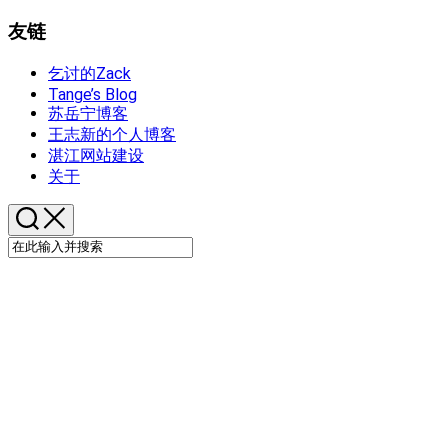
友链
乞讨的Zack
Tange’s Blog
苏岳宁博客
王志新的个人博客
湛江网站建设
关于