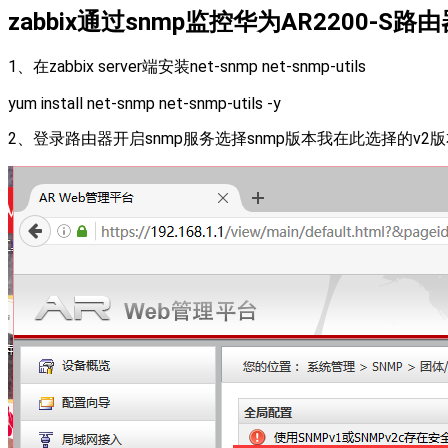
zabbix通过snmp监控华为AR2200-S路
1、在zabbix server端安装net-snmp net-snmp-utils
yum install net-snmp net-snmp-utils -y
2、登录路由器开启snmp服务选择snmp版本我在此选择的v