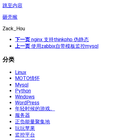
跳至内容
砸壳猴
Zack_Hou
下一页
nginx 支持thinkphp 伪静态
上一页
使用zabbix自带模板监控mysql
分类
Linux
MOTO情怀
Mysql
Python
Windows
WordPress
年轻时候的游戏。
服务器
正负能量聚集地
玩玩苹果
监控平台