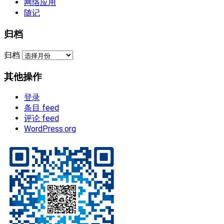
网络应用
随记
归档
归档
其他操作
登录
条目 feed
评论 feed
WordPress.org