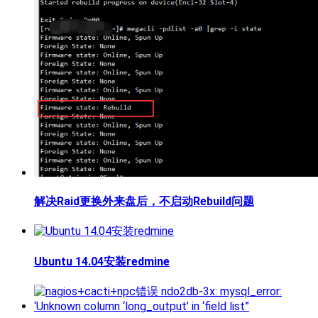
解决Raid更换外来盘后，不启动Rebuild问题
Ubuntu 14.04安装redmine