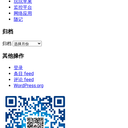
玩玩苹果
监控平台
网络应用
随记
归档
归档
其他操作
登录
条目 feed
评论 feed
WordPress.org