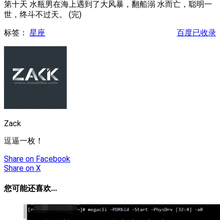
第十天 水瓶男在海上遇到了大风暴，翻船溺 水而亡，聪明一
世，终斗不过天。 (完)
标签：
星座
百度已收录
Zack
逗逼一枚！
Share
on Facebook
Share
on X
您可能还喜欢...