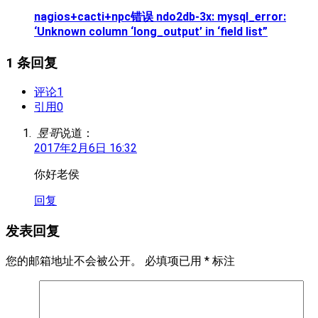
nagios+cacti+npc错误 ndo2db-3x: mysql_error:
‘Unknown column ‘long_output’ in ‘field list”
1 条回复
评论
1
引用
0
昱哥
说道：
2017年2月6日 16:32
你好老侯
回复
发表回复
您的邮箱地址不会被公开。
必填项已用
*
标注