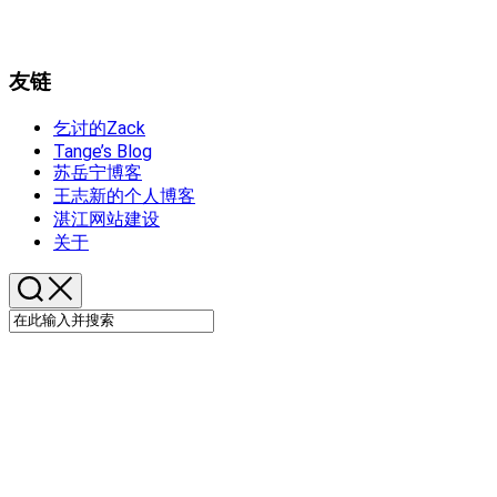
友链
乞讨的Zack
Tange’s Blog
苏岳宁博客
王志新的个人博客
湛江网站建设
关于