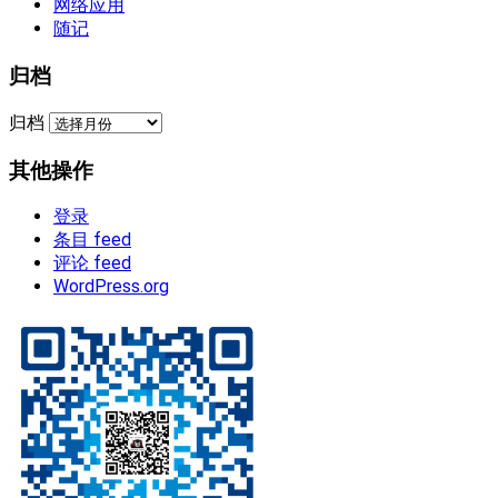
网络应用
随记
归档
归档
其他操作
登录
条目 feed
评论 feed
WordPress.org