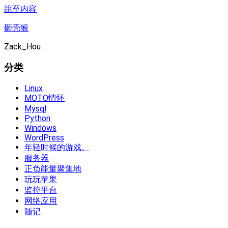
跳至内容
砸壳猴
Zack_Hou
分类
Linux
MOTO情怀
Mysql
Python
Windows
WordPress
年轻时候的游戏。
服务器
正负能量聚集地
玩玩苹果
监控平台
网络应用
随记