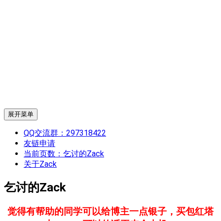
展开菜单
QQ交流群：297318422
友链申请
当前页数：
乞讨的Zack
关于Zack
乞讨的Zack
觉得有帮助的同学可以给博主一点银子，买包红塔