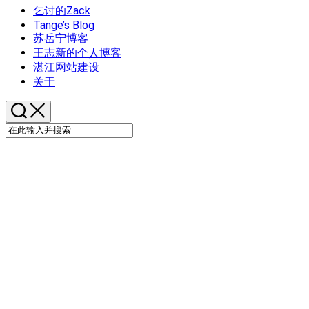
乞讨的Zack
Tange’s Blog
苏岳宁博客
王志新的个人博客
湛江网站建设
关于