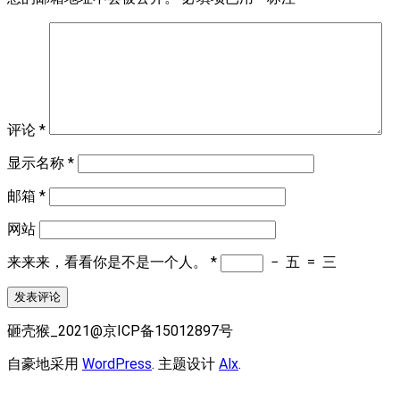
评论
*
显示名称
*
邮箱
*
网站
来来来，看看你是不是一个人。
*
−
五
=
三
砸壳猴_2021@京ICP备15012897号
自豪地采用
WordPress
. 主题设计
Alx
.