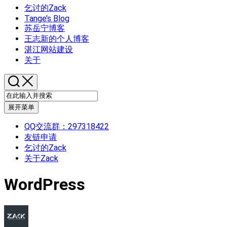
乞讨的Zack
Tange’s Blog
苏岳宁博客
王志新的个人博客
湛江网站建设
关于
展开菜单
QQ交流群：297318422
友链申请
乞讨的Zack
关于Zack
WordPress