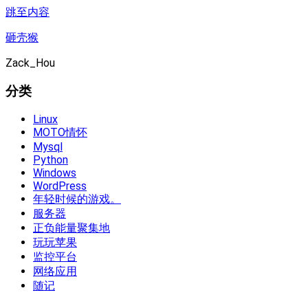
跳至内容
砸壳猴
Zack_Hou
分类
Linux
MOTO情怀
Mysql
Python
Windows
WordPress
年轻时候的游戏。
服务器
正负能量聚集地
玩玩苹果
监控平台
网络应用
随记