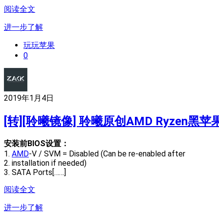
阅读全文
进一步了解
玩玩苹果
0
2019年1月4日
[转][聆曦镜像] 聆曦原创AMD Ryzen
安装前BIOS设置：
1.
AMD
-V / SVM = Disabled (Can be re-enabled after
2. installation if needed)
3. SATA Ports[……]
阅读全文
进一步了解