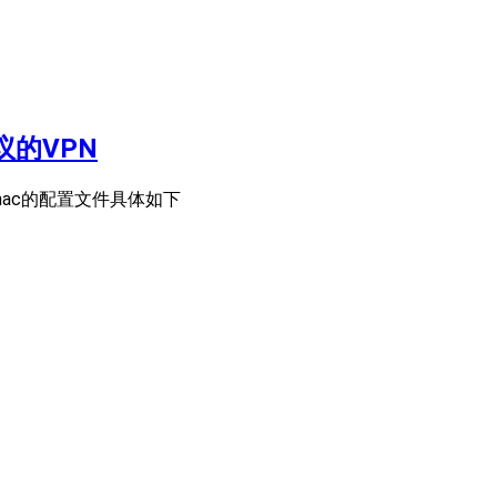
议的VPN
mac的配置文件具体如下