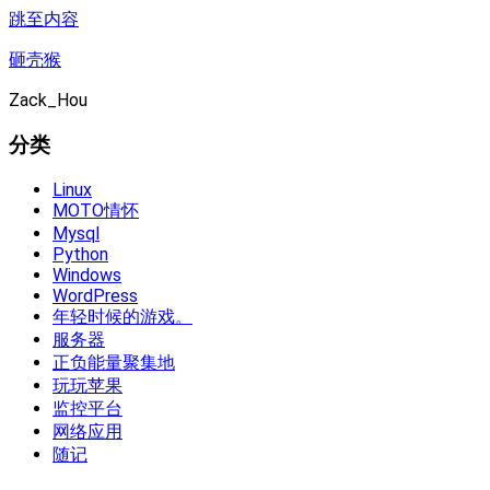
跳至内容
砸壳猴
Zack_Hou
分类
Linux
MOTO情怀
Mysql
Python
Windows
WordPress
年轻时候的游戏。
服务器
正负能量聚集地
玩玩苹果
监控平台
网络应用
随记