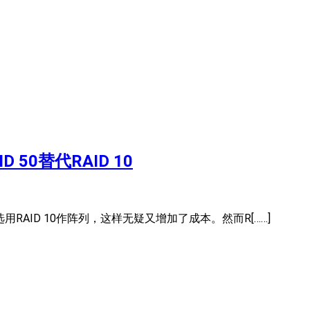
50替代RAID 10
AID 10作阵列，这样无疑又增加了成本。然而R[……]