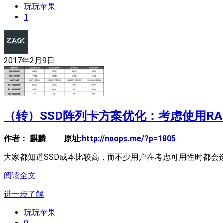
玩玩苹果
1
2017年2月9日
（转）SSD阵列卡方案优化：考虑使用RAID 
作者：
麒麟
原址:
http://noops.me/?p=1805
大家都知道SSD成本比较高，而不少用户在考虑可用性时都会选用R
阅读全文
进一步了解
玩玩苹果
0