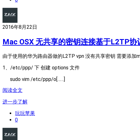
2016年8月22日
Mac OSX 无共享的密钥连接基于L2TP协
由于使用的华为路由器做的L2TP vpn 没有共享密钥 需要添加
1、
/etc/ppp/ 下
创建
options 文件
sudo vim /etc/ppp/o[……]
阅读全文
进一步了解
玩玩苹果
0