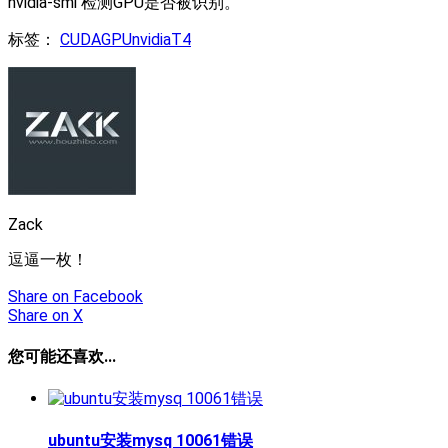
nvidia-smi 检测GPU是否被识别。
标签：
CUDA
GPU
nvidia
T4
Zack
逗逼一枚！
Share
on Facebook
Share
on X
您可能还喜欢...
ubuntu安装mysq 10061错误