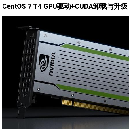
CentOS 7 T4 GPU驱动+CUDA卸载与升级