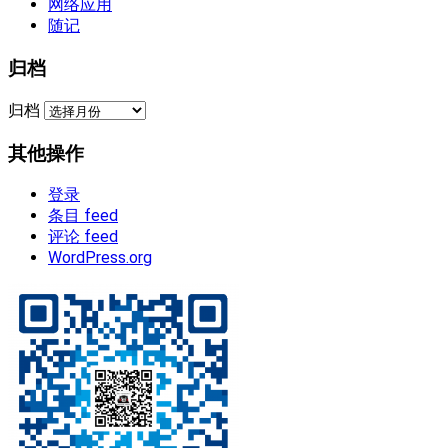
网络应用
随记
归档
归档
其他操作
登录
条目 feed
评论 feed
WordPress.org