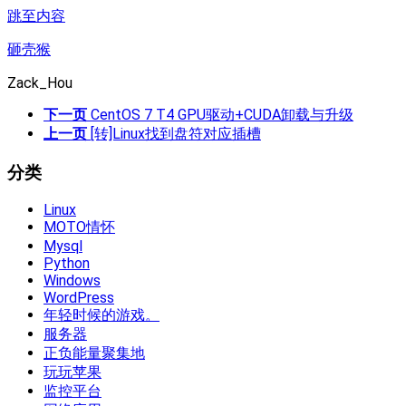
跳至内容
砸壳猴
Zack_Hou
下一页
CentOS 7 T4 GPU驱动+CUDA卸载与升级
上一页
[转]Linux找到盘符对应插槽
分类
Linux
MOTO情怀
Mysql
Python
Windows
WordPress
年轻时候的游戏。
服务器
正负能量聚集地
玩玩苹果
监控平台