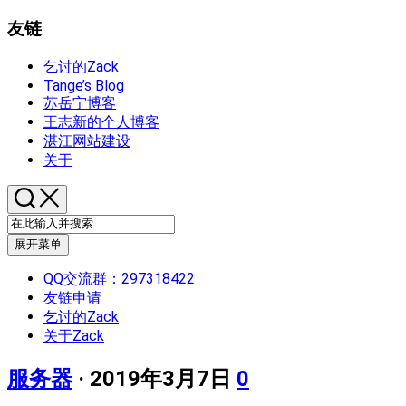
友链
乞讨的Zack
Tange’s Blog
苏岳宁博客
王志新的个人博客
湛江网站建设
关于
展开菜单
QQ交流群：297318422
友链申请
乞讨的Zack
关于Zack
服务器
· 2019年3月7日
0