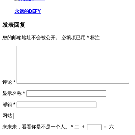
永远的DEFY
发表回复
您的邮箱地址不会被公开。
必填项已用
*
标注
评论
*
显示名称
*
邮箱
*
网站
来来来，看看你是不是一个人。
*
二
+
=
六