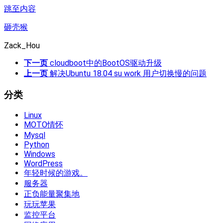
跳至内容
砸壳猴
Zack_Hou
下一页
cloudboot中的BootOS驱动升级
上一页
解决Ubuntu 18.04 su work 用户切换慢的问题
分类
Linux
MOTO情怀
Mysql
Python
Windows
WordPress
年轻时候的游戏。
服务器
正负能量聚集地
玩玩苹果
监控平台