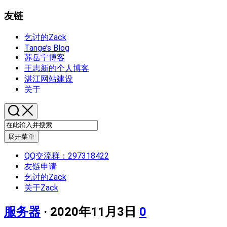
友链
乞讨的Zack
Tange’s Blog
苏岳宁博客
王志新的个人博客
湛江网站建设
关于
展开菜单
QQ交流群：297318422
友链申请
乞讨的Zack
关于Zack
服务器
· 2020年11月3日
0