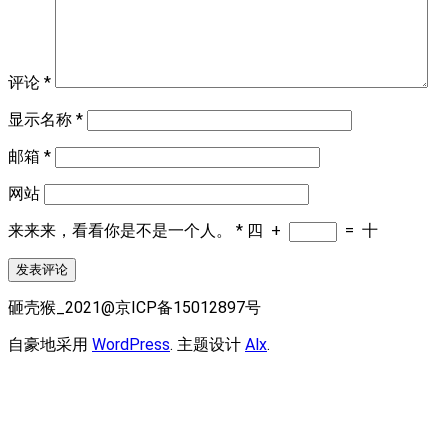
评论
*
显示名称
*
邮箱
*
网站
来来来，看看你是不是一个人。
*
四
+
=
十
砸壳猴_2021@京ICP备15012897号
自豪地采用
WordPress
. 主题设计
Alx
.