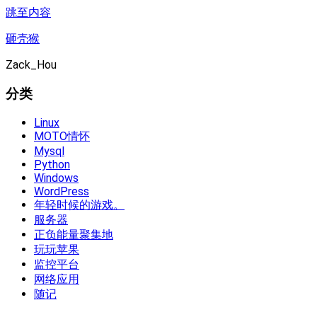
跳至内容
砸壳猴
Zack_Hou
分类
Linux
MOTO情怀
Mysql
Python
Windows
WordPress
年轻时候的游戏。
服务器
正负能量聚集地
玩玩苹果
监控平台
网络应用
随记