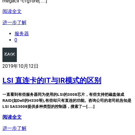
megacli -cfgfore[……]
阅读全文
进一步了解
服务器
0
2019年10月12日
LSI 直连卡的IT与IR模式的区别
一直看到有些服务器同为使用的LSI的3008芯片，有些支持把磁盘做成
RAID(如Dell的H330等),有些却只有直连的功能。咨询公司的老司机告知是
LSI SAS3008提供多种类型的控制器，搜索了一[……]
阅读全文
进一步了解