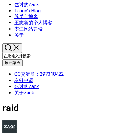
乞讨的Zack
Tange’s Blog
苏岳宁博客
王志新的个人博客
湛江网站建设
关于
展开菜单
QQ交流群：297318422
友链申请
乞讨的Zack
关于Zack
raid