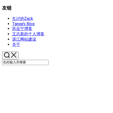
友链
乞讨的Zack
Tange’s Blog
苏岳宁博客
王志新的个人博客
湛江网站建设
关于