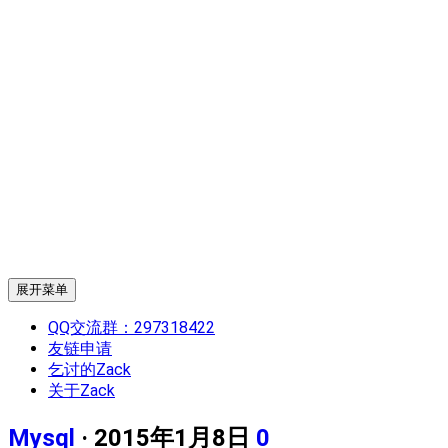
展开菜单
QQ交流群：297318422
友链申请
乞讨的Zack
关于Zack
Mysql
· 2015年1月8日
0