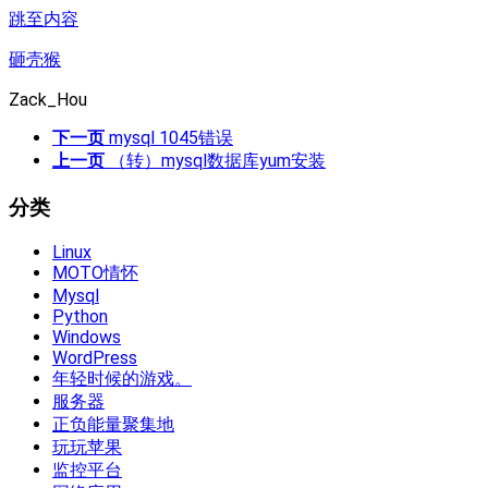
跳至内容
砸壳猴
Zack_Hou
下一页
mysql 1045错误
上一页
（转）mysql数据库yum安装
分类
Linux
MOTO情怀
Mysql
Python
Windows
WordPress
年轻时候的游戏。
服务器
正负能量聚集地
玩玩苹果
监控平台