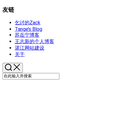
友链
乞讨的Zack
Tange’s Blog
苏岳宁博客
王志新的个人博客
湛江网站建设
关于