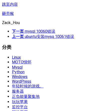
跳至内容
砸壳猴
Zack_Hou
下一页
mysql 10060错误
上一页
ubuntu安装mysq 10061错误
分类
Linux
MOTO情怀
Mysql
Python
Windows
WordPress
年轻时候的游戏。
服务器
正负能量聚集地
玩玩苹果
监控平台