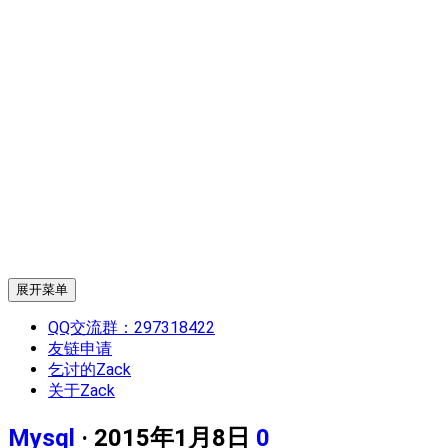
展开菜单
QQ交流群：297318422
友链申请
乞讨的Zack
关于Zack
Mysql
· 2015年1月8日
0