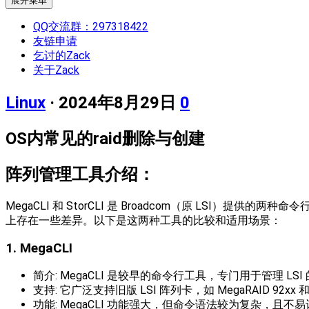
展开菜单
QQ交流群：297318422
友链申请
乞讨的Zack
关于Zack
Linux
· 2024年8月29日
0
OS内常见的raid删除与创建
阵列管理工具介绍：
MegaCLI 和 StorCLI 是 Broadcom（原 LSI
上存在一些差异。以下是这两种工具的比较和适用场景：
1. MegaCLI
简介: MegaCLI 是较早的命令行工具，专门用于管理 LSI 的
支持: 它广泛支持旧版 LSI 阵列卡，如 MegaRAID 92xx 和
功能: MegaCLI 功能强大，但命令语法较为复杂，且不