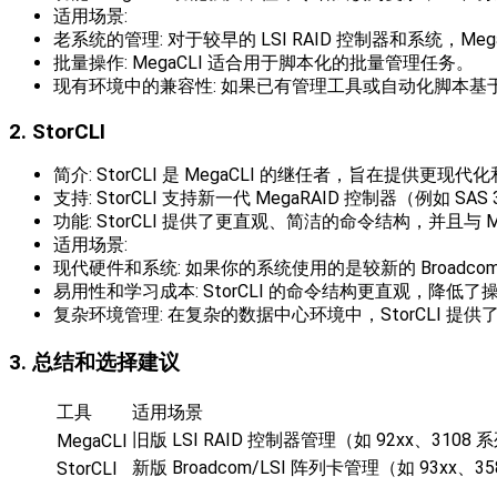
适用场景:
老系统的管理: 对于较早的 LSI RAID 控制器和系统，Meg
批量操作: MegaCLI 适合用于脚本化的批量管理任务。
现有环境中的兼容性: 如果已有管理工具或自动化脚本基于 
2. StorCLI
简介: StorCLI 是 MegaCLI 的继任者，旨在提供更现代
支持: StorCLI 支持新一代 MegaRAID 控制器（例
功能: StorCLI 提供了更直观、简洁的命令结构，并且与
适用场景:
现代硬件和系统: 如果你的系统使用的是较新的 Broadcom/L
易用性和学习成本: StorCLI 的命令结构更直观，降
复杂环境管理: 在复杂的数据中心环境中，StorCLI 
3. 总结和选择建议
工具
适用场景
旧版 LSI RAID 控制器管理（如 92xx、3108 
MegaCLI
新版 Broadcom/LSI 阵列卡管理（如 93xx、3
StorCLI