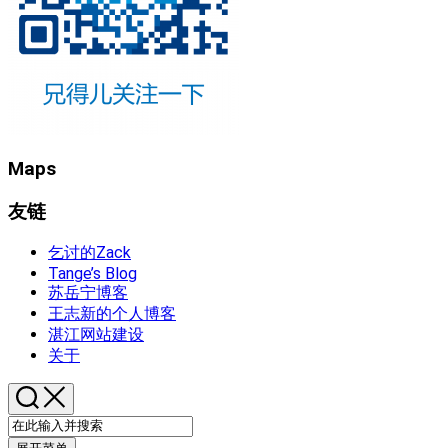
Maps
友链
乞讨的Zack
Tange’s Blog
苏岳宁博客
王志新的个人博客
湛江网站建设
关于