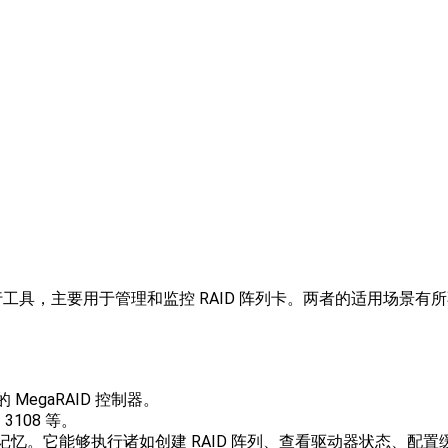
）提供的两种命令行工具，主要用于管理和监控 RAID 阵列卡。两者的适用
 MegaRAID 控制器。
 3108 等。
易记忆。它能够执行诸如创建 RAID 阵列、查看驱动器状态、配置