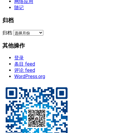
网络应用
随记
归档
归档
其他操作
登录
条目 feed
评论 feed
WordPress.org