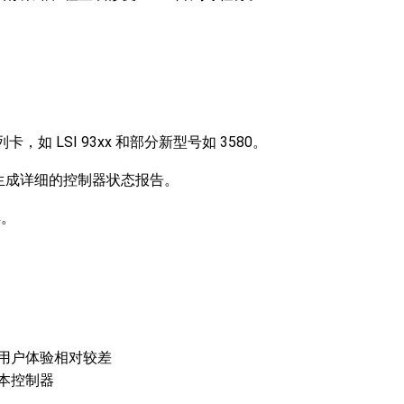
卡，如 LSI 93xx 和部分新型号如 3580。
可以生成详细的控制器状态报告。
具。
用户体验相对较差
本控制器