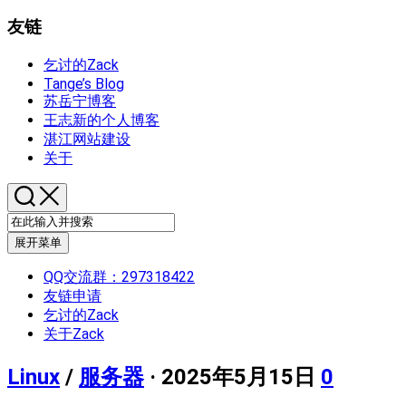
友链
乞讨的Zack
Tange’s Blog
苏岳宁博客
王志新的个人博客
湛江网站建设
关于
展开菜单
QQ交流群：297318422
友链申请
乞讨的Zack
关于Zack
Linux
/
服务器
· 2025年5月15日
0