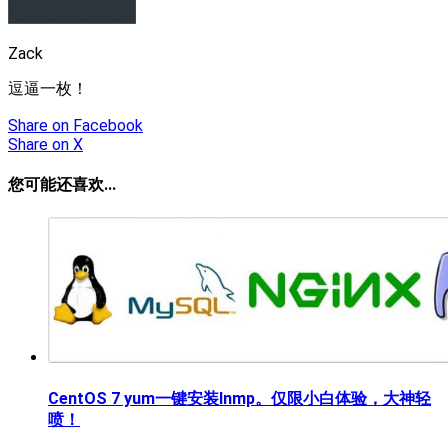
Zack
逗逼一枚！
Share
on Facebook
Share
on X
您可能还喜欢...
CentOS 7 yum一键安装lnmp。仅限小白体验，大神轻
喷！