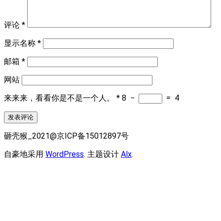
评论
*
显示名称
*
邮箱
*
网站
来来来，看看你是不是一个人。
*
8
−
=
4
砸壳猴_2021@京ICP备15012897号
自豪地采用
WordPress
. 主题设计
Alx
.