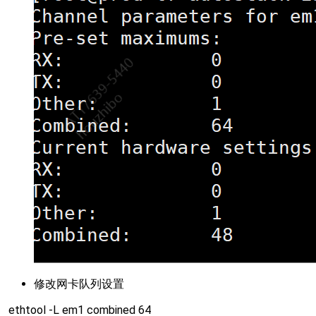
修改网卡队列设置
ethtool -L em1 combined 64