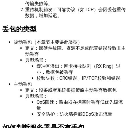
传输失败等。
​​重传机制触发​​：可靠协议（如TCP）会因丢包重传
数据，增加延迟。
丢包的类型
被动丢包（本章节主要讲此类型）
定义：因硬件故障、资源不足或配置错误导致非主
动丢弃
典型场景：
​​缓冲区溢出​​：网卡接收队列（RX Ring）过
小，数据包被丢弃
​​校验失败​​：CRC错误、IP/TCP校验和错误
主动丢包
定义：设备或者系统根据策略主动丢弃数据包
典型场景：
​​QoS限速​​：路由器在拥塞时丢弃低优先级流
量
​​安全防护​​：防火墙拦截DDoS攻击流量
如何判断服务器是否有丢包