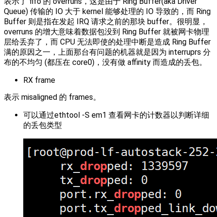
表示了 fifo 的 overruns，这是由于 Ring Buffer(aka Driver
Queue) 传输的 IO 大于 kernel 能够处理的 IO 导致的，而 Ring
Buffer 则是指在发起 IRQ 请求之前的那块 buffer。很明显，
overruns 的增大意味着数据包没到 Ring Buffer 就被网卡物理
层给丢弃了，而 CPU 无法即使的处理中断是造成 Ring Buffer
满的原因之一，上面那台有问题的机器就是因为 interruprs 分
布的不均匀 (都压在 core0)，没有做 affinity 而造成的丢包。
RX frame
表示 misaligned 的 frames。
可以通过ethtool -S em1 查看网卡的计数器以判断详细
的丢包类型