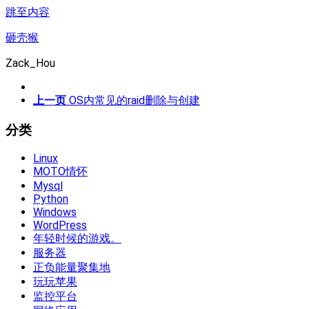
跳至内容
砸壳猴
Zack_Hou
上一页
OS内常见的raid删除与创建
分类
Linux
MOTO情怀
Mysql
Python
Windows
WordPress
年轻时候的游戏。
服务器
正负能量聚集地
玩玩苹果
监控平台