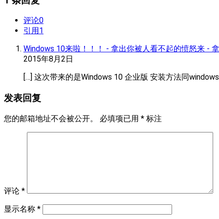
1 条回复
评论
0
引用
1
Windows 10来啦！！！ - 拿出你被人看不起的愤怒来 
2015年8月2日
[…] 这次带来的是Windows 10 企业版 安装方法同windows
发表回复
您的邮箱地址不会被公开。
必填项已用
*
标注
评论
*
显示名称
*