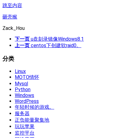
跳至内容
砸壳猴
Zack_Hou
下一页
u盘刻录镜像Windows8.1
上一页
centos下创建软raid0。
分类
Linux
MOTO情怀
Mysql
Python
Windows
WordPress
年轻时候的游戏。
服务器
正负能量聚集地
玩玩苹果
监控平台