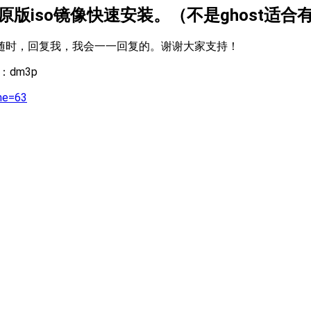
8.1原版iso镜像快速安装。（不是ghost适
随时，回复我，我会一一回复的。谢谢大家支持！
：dm3p
me=63