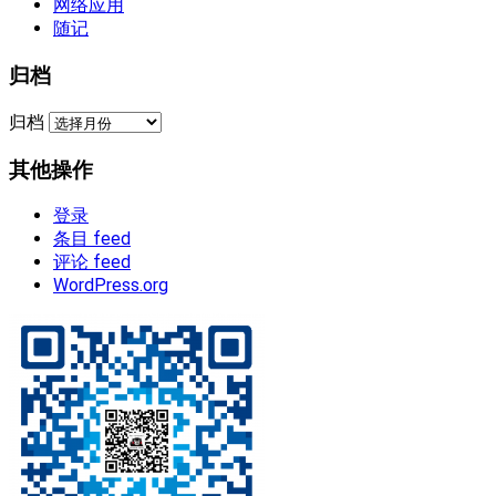
网络应用
随记
归档
归档
其他操作
登录
条目 feed
评论 feed
WordPress.org