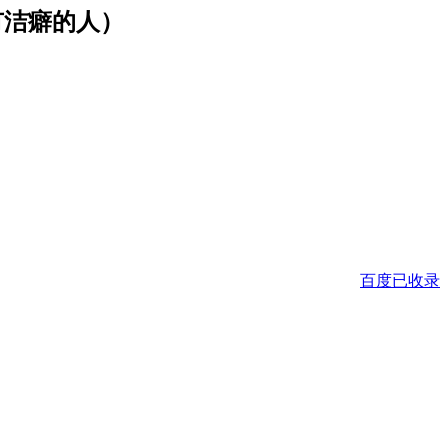
合有洁癖的人）
百度已收录