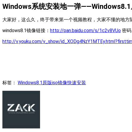
Windows系统安装地一弹——Windows
大家好，这么久，终于带来第一个视频教程，大家不懂的地方
windows8.1镜像链接：
http://pan.baidu.com/s/1c2v8VUo
密码
http://v.youku.com/v_show/id_XODg4NzY1MTEy.html?firstti
标签：
Windows8.1原版iso镜像快速安装