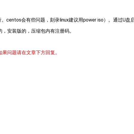
u也行。centos会有些问题，刻录linux建议用power iso）。
的，安装版的，压缩包内有注册码。
如果问题请在文章下方回复。