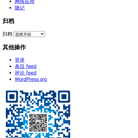
网络应用
随记
归档
归档
其他操作
登录
条目 feed
评论 feed
WordPress.org