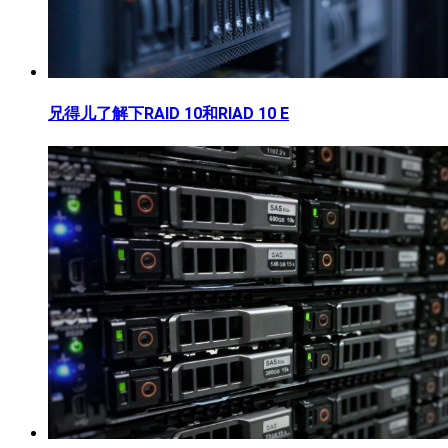
兄得儿了解下RAID 10和RIAD 10 E