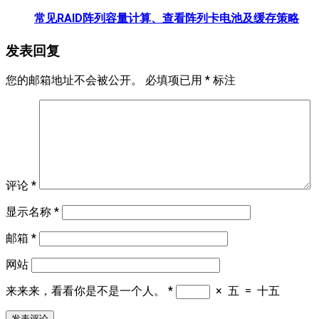
常见RAID阵列容量计算、查看阵列卡电池及缓存策略
发表回复
您的邮箱地址不会被公开。
必填项已用
*
标注
评论
*
显示名称
*
邮箱
*
网站
来来来，看看你是不是一个人。
*
×
五
=
十五