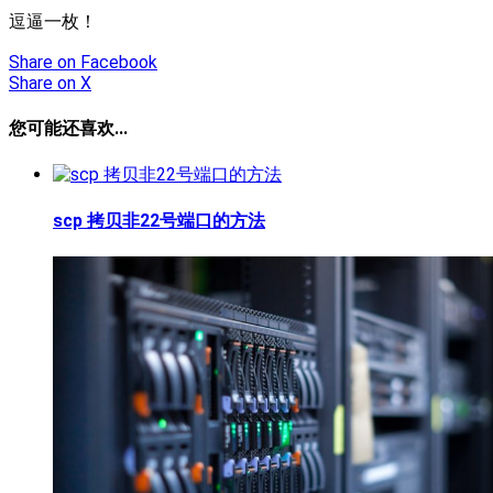
逗逼一枚！
Share
on Facebook
Share
on X
您可能还喜欢...
scp 拷贝非22号端口的方法