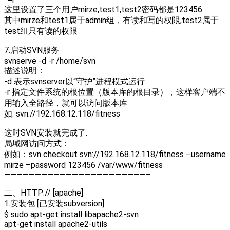
这里设置了三个用户mirze,test1,test2密码都是123456
其中mirze和test1属于admin组，有读和写的权限,test2属于
test组只有读的权限
7.启动SVN服务
svnserve -d -r /home/svn
描述说明：
-d 表示svnserver以“守护”进程模式运行
-r 指定文件系统的根位置（版本库的根目录），这样客户端不
用输入全路径，就可以访问版本库
如: svn://192.168.12.118/fitness
这时SVN安装就完成了.
局域网访问方式：
例如：svn checkout svn://192.168.12.118/fitness –username
mirze –password 123456 /var/www/fitness
———————————————————————–
二、HTTP:// [apache]
1.安装包 [已安装subversion]
$ sudo apt-get install libapache2-svn
apt-get install apache2-utils