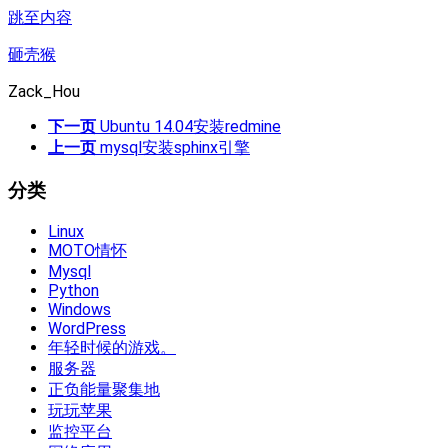
跳至内容
砸壳猴
Zack_Hou
下一页
Ubuntu 14.04安装redmine
上一页
mysql安装sphinx引擎
分类
Linux
MOTO情怀
Mysql
Python
Windows
WordPress
年轻时候的游戏。
服务器
正负能量聚集地
玩玩苹果
监控平台