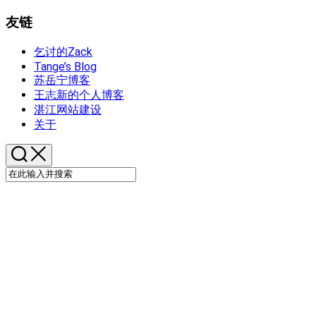
友链
乞讨的Zack
Tange’s Blog
苏岳宁博客
王志新的个人博客
湛江网站建设
关于