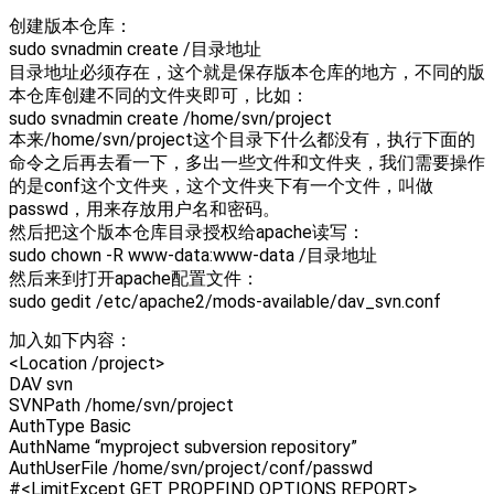
创建版本仓库：
sudo svnadmin create /目录地址
目录地址必须存在，这个就是保存版本仓库的地方，不同的版
本仓库创建不同的文件夹即可，比如：
sudo svnadmin create /home/svn/project
本来/home/svn/project这个目录下什么都没有，执行下面的
命令之后再去看一下，多出一些文件和文件夹，我们需要操作
的是conf这个文件夹，这个文件夹下有一个文件，叫做
passwd，用来存放用户名和密码。
然后把这个版本仓库目录授权给apache读写：
sudo chown -R www-data:www-data /目录地址
然后来到打开apache配置文件：
sudo gedit /etc/apache2/mods-available/dav_svn.conf
加入如下内容：
<Location /project>
DAV svn
SVNPath /home/svn/project
AuthType Basic
AuthName “myproject subversion repository”
AuthUserFile /home/svn/project/conf/passwd
#<LimitExcept GET PROPFIND OPTIONS REPORT>