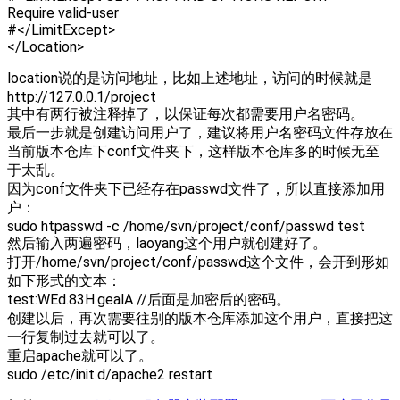
Require valid-user
#</LimitExcept>
</Location>
location说的是访问地址，比如上述地址，访问的时候就是
http://127.0.0.1/project
其中有两行被注释掉了，以保证每次都需要用户名密码。
最后一步就是创建访问用户了，建议将用户名密码文件存放在
当前版本仓库下conf文件夹下，这样版本仓库多的时候无至
于太乱。
因为conf文件夹下已经存在passwd文件了，所以直接添加用
户：
sudo htpasswd -c /home/svn/project/conf/passwd test
然后输入两遍密码，laoyang这个用户就创建好了。
打开/home/svn/project/conf/passwd这个文件，会开到形如
如下形式的文本：
test:WEd.83H.gealA //后面是加密后的密码。
创建以后，再次需要往别的版本仓库添加这个用户，直接把这
一行复制过去就可以了。
重启apache就可以了。
sudo /etc/init.d/apache2 restart