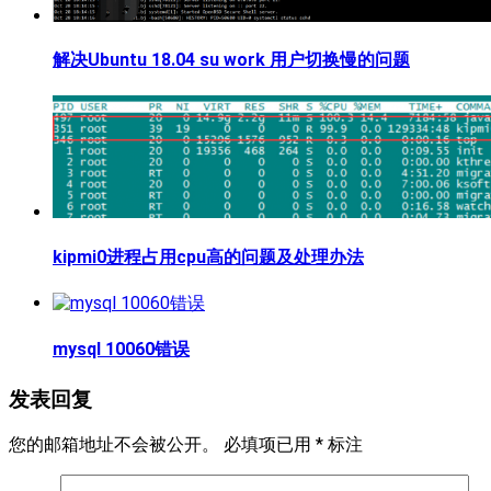
解决Ubuntu 18.04 su work 用户切换慢的问题
kipmi0进程占用cpu高的问题及处理办法
mysql 10060错误
发表回复
您的邮箱地址不会被公开。
必填项已用
*
标注