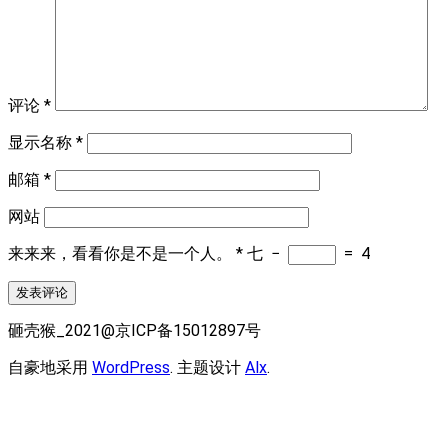
评论
*
显示名称
*
邮箱
*
网站
来来来，看看你是不是一个人。
*
七
−
=
4
砸壳猴_2021@京ICP备15012897号
自豪地采用
WordPress
. 主题设计
Alx
.