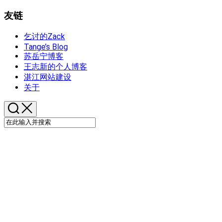
友链
乞讨的Zack
Tange’s Blog
苏岳宁博客
王志新的个人博客
湛江网站建设
关于