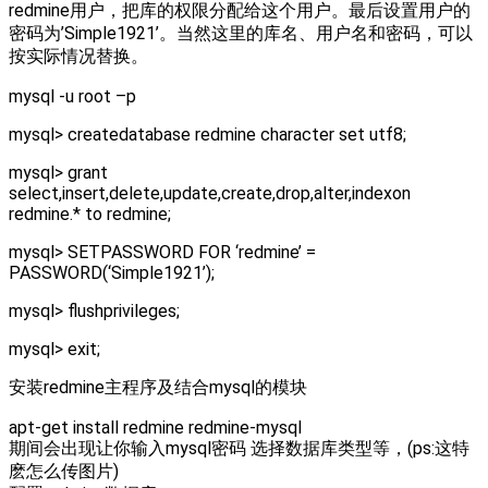
redmine用户，把库的权限分配给这个用户。最后设置用户的
密码为’Simple1921’。当然这里的库名、用户名和密码，可以
按实际情况替换。
mysql -u root –p
mysql> createdatabase redmine character set utf8;
mysql> grant
select,insert,delete,update,create,drop,alter,indexon
redmine.* to redmine;
mysql> SETPASSWORD FOR ‘redmine’ =
PASSWORD(‘Simple1921’);
mysql> flushprivileges;
mysql> exit;
安装redmine主程序及结合mysql的模块
apt-get install redmine redmine-mysql
期间会出现让你输入mysql密码 选择数据库类型等，(ps:这特
麽怎么传图片)