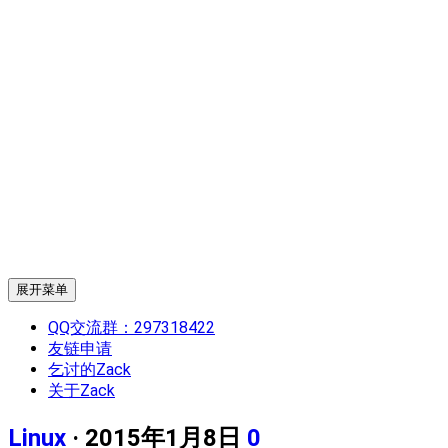
展开菜单
QQ交流群：297318422
友链申请
乞讨的Zack
关于Zack
Linux
· 2015年1月8日
0