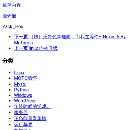
跳至内容
砸壳猴
Zack_Hou
下一页
（转）天青色等烟雨，而我在等你– Nexus 6 By
Motorola
上一页
linux 内核升级
分类
Linux
MOTO情怀
Mysql
Python
Windows
WordPress
年轻时候的游戏。
服务器
正负能量聚集地
玩玩苹果