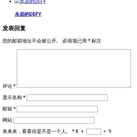
永远的DEFY
发表回复
您的邮箱地址不会被公开。
必填项已用
*
标注
评论
*
显示名称
*
邮箱
*
网站
来来来，看看你是不是一个人。
*
8
+
=
9