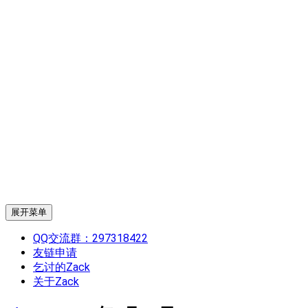
展开菜单
QQ交流群：297318422
友链申请
乞讨的Zack
关于Zack