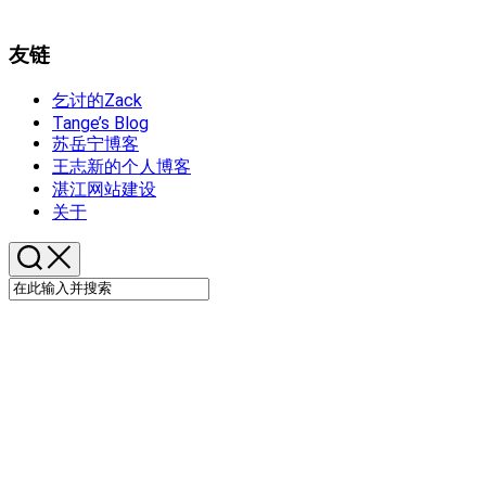
友链
乞讨的Zack
Tange’s Blog
苏岳宁博客
王志新的个人博客
湛江网站建设
关于