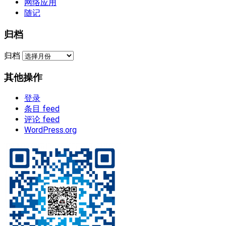
网络应用
随记
归档
归档
其他操作
登录
条目 feed
评论 feed
WordPress.org