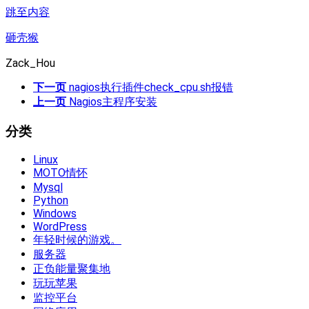
跳至内容
砸壳猴
Zack_Hou
下一页
nagios执行插件check_cpu.sh报错
上一页
Nagios主程序安装
分类
Linux
MOTO情怀
Mysql
Python
Windows
WordPress
年轻时候的游戏。
服务器
正负能量聚集地
玩玩苹果
监控平台