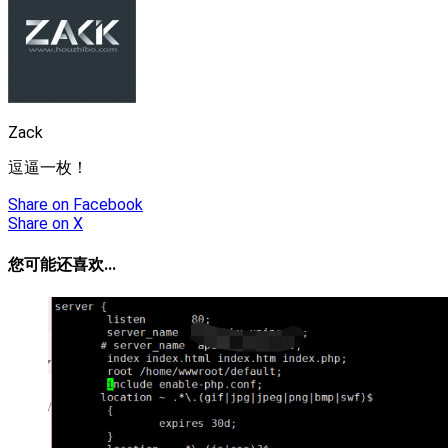
Zack
逗逼一枚！
Share
on Facebook
Share
on X
您可能还喜欢...