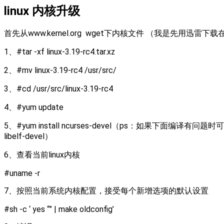
linux 内核升级
首先从www.kernel.org wget下内核文件 （我是先用迅雷下载在上
1、#tar -xf linux-3.19-rc4.tar.xz
2、#mv linux-3.19-rc4 /usr/src/
3、#cd /usr/src/linux-3.19-rc4
4、#yum update
5、#yum install ncurses-devel（ps：如果下面编译有问题时可选择此命令yum gr
libelf-devel）
6、查看当前linux内核
#uname -r
7、按照当前系统内核配置，接受每个新增选项的默认设置
#sh -c ‘ yes “” | make oldconfig’