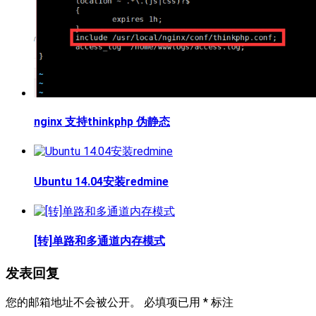
nginx 支持thinkphp 伪静态
Ubuntu 14.04安装redmine
[转]单路和多通道内存模式
发表回复
您的邮箱地址不会被公开。
必填项已用
*
标注