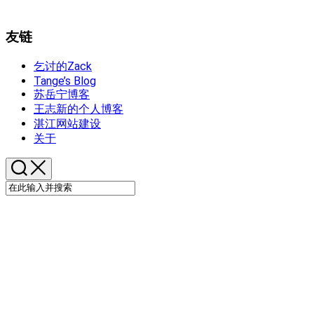
友链
乞讨的Zack
Tange’s Blog
苏岳宁博客
王志新的个人博客
湛江网站建设
关于