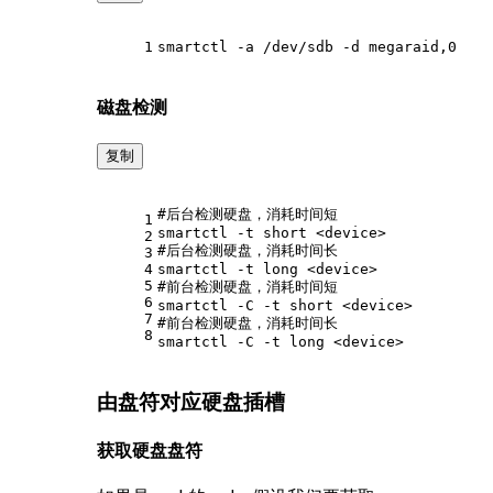
1
smartctl -a /dev/sdb -d megaraid,0
磁盘检测
复制
#后台检测硬盘，消耗时间短
1
smartctl -t short <device> 
2
#后台检测硬盘，消耗时间长
3
4
smartctl -t long <device> 
5
#前台检测硬盘，消耗时间短
6
smartctl -C -t short <device> 
7
#前台检测硬盘，消耗时间长
8
smartctl -C -t long <device>
由盘符对应硬盘插槽
获取硬盘盘符