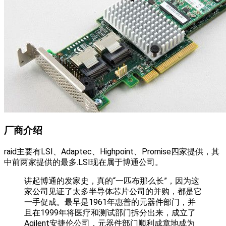
厂商介绍
raid主要有LSI、Adaptec、Highpoint、Promise四家提供，其
中前两家提供的最多.LSI现在属于博通公司。
讲起博通的发家史，真的“一匹布那么长”，因为这
家公司见证了太多半导体芯片公司的并购，都是它
一手促成。最早是1961年惠普的元器件部门，并
且在1999年将医疗和测试部门拆分出来，成立了
Agilent安捷伦公司，元器件部门顺利成章地成为