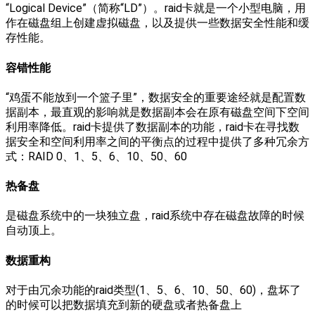
“Logical Device”（简称“LD”）。raid卡就是一个小型电脑，用
作在磁盘组上创建虚拟磁盘，以及提供一些数据安全性能和缓
存性能。
容错性能
“鸡蛋不能放到一个篮子里”，数据安全的重要途经就是配置数
据副本，最直观的影响就是数据副本会在原有磁盘空间下空间
利用率降低。raid卡提供了数据副本的功能，raid卡在寻找数
据安全和空间利用率之间的平衡点的过程中提供了多种冗余方
式：RAID 0、1、5、6、10、50、60
热备盘
是磁盘系统中的一块独立盘，raid系统中存在磁盘故障的时候
自动顶上。
数据重构
对于由冗余功能的raid类型(1、5、6、10、50、60)，盘坏了
的时候可以把数据填充到新的硬盘或者热备盘上