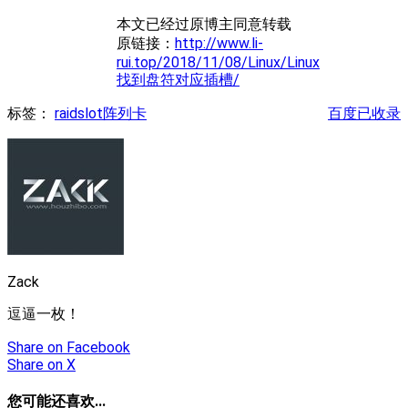
本文已经过原博主同意转载
原链接：
http://www.li-
rui.top/2018/11/08/Linux/Linux
找到盘符对应插槽/
标签：
raid
slot
阵列卡
百度已收录
Zack
逗逼一枚！
Share
on Facebook
Share
on X
您可能还喜欢...