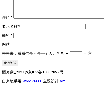
评论
*
显示名称
*
邮箱
*
网站
来来来，看看你是不是一个人。
*
八
−
=
六
砸壳猴_2021@京ICP备15012897号
自豪地采用
WordPress
. 主题设计
Alx
.