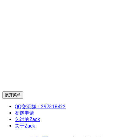
展开菜单
QQ交流群：297318422
友链申请
乞讨的Zack
关于Zack