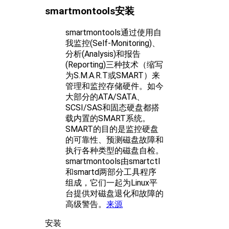
smartmontools安装
smartmontools通过使用自
我监控(Self-Monitoring)、
分析(Analysis)和报告
(Reporting)三种技术（缩写
为S.M.A.R.T或SMART）来
管理和监控存储硬件。如今
大部分的ATA/SATA、
SCSI/SAS和固态硬盘都搭
载内置的SMART系统。
SMART的目的是监控硬盘
的可靠性、预测磁盘故障和
执行各种类型的磁盘自检。
smartmontools由smartctl
和smartd两部分工具程序
组成，它们一起为Linux平
台提供对磁盘退化和故障的
高级警告。
来源
安装