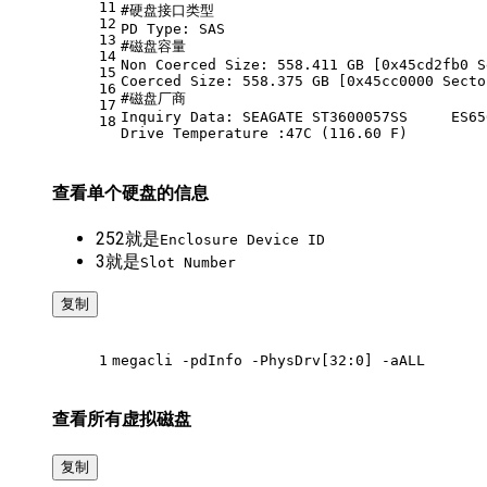
11
#硬盘接口类型
12
PD Type: SAS
13
#磁盘容量
14
Non Coerced Size: 558.411 GB [0x45cd2fb0 S
15
Coerced Size: 558.375 GB [0x45cc0000 Secto
16
#磁盘厂商
17
Inquiry Data: SEAGATE ST3600057SS     ES65
18
Drive Temperature :47C (116.60 F)
查看单个硬盘的信息
252就是
Enclosure Device ID
3就是
Slot Number
复制
1
megacli -pdInfo -PhysDrv[32:0] -aALL
查看所有虚拟磁盘
复制