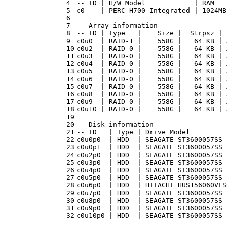
4
-- ID | H/W Model            | RAM   
5
c0    | PERC H700 Integrated | 1024MB
6
7
-- Array information --
8
-- ID | Type   |    Size |  Strpsz | 
9
c0u0  | RAID-1 |    558G |   64 KB | 
10
c0u2  | RAID-0 |    558G |   64 KB | 
11
c0u3  | RAID-0 |    558G |   64 KB | 
12
c0u4  | RAID-0 |    558G |   64 KB | 
13
c0u5  | RAID-0 |    558G |   64 KB | 
14
c0u6  | RAID-0 |    558G |   64 KB | 
15
c0u7  | RAID-0 |    558G |   64 KB | 
16
c0u8  | RAID-0 |    558G |   64 KB | 
17
c0u9  | RAID-0 |    558G |   64 KB | 
18
c0u10 | RAID-0 |    558G |   64 KB | 
19
20
-- Disk information --
21
-- ID   | Type | Drive Model         
22
c0u0p0  | HDD  | SEAGATE ST3600057SS 
23
c0u0p1  | HDD  | SEAGATE ST3600057SS 
24
c0u2p0  | HDD  | SEAGATE ST3600057SS 
25
c0u3p0  | HDD  | SEAGATE ST3600057SS 
26
c0u4p0  | HDD  | SEAGATE ST3600057SS 
27
c0u5p0  | HDD  | SEAGATE ST3600057SS 
28
c0u6p0  | HDD  | HITACHI HUS156060VLS
29
c0u7p0  | HDD  | SEAGATE ST3600057SS 
30
c0u8p0  | HDD  | SEAGATE ST3600057SS 
31
c0u9p0  | HDD  | SEAGATE ST3600057SS 
32
c0u10p0 | HDD  | SEAGATE ST3600057SS 