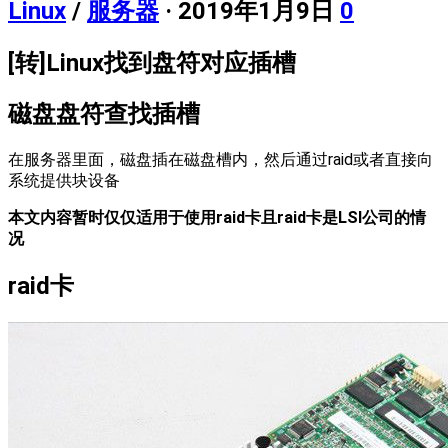
Linux
/
服务器
· 2019年1月9日
0
[转]Linux找到盘符对应插槽
磁盘盘符查找插槽
在服务器里面，磁盘插在磁盘槽内，然后通过raid或者直接向
系统提供块设备
本文内容暂时仅仅适用于使用raid卡且raid卡是LSI公司的情
况
raid卡