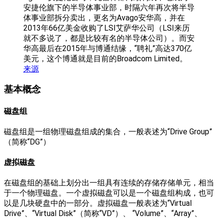
安捷伦旗下的半导体事业部，时隔六年再次将半导
体事业部拆分卖出，更名为Avago安华高，并在
2013年66亿美金收购了LSI艾萨华公司（LSI来历
就不多说了，都是比较有名的半导体公司）。而安
华高最后在2015年与博通结缘，“聘礼”高达370亿
美元，这个博通就是目前的Broadcom Limited。
来源
基本概念
磁盘组
磁盘组是一组物理磁盘组成的集合，一般表述为“Drive Group”
（简称“DG”）
虚拟磁盘
在磁盘组的基础上划分出一组具有连续的存储存储单元，相当
于一个物理磁盘。一个虚拟磁盘可以是一个磁盘组构成，也可
以是几块硬盘中的一部分。虚拟磁盘一般表述为“Virtual
Drive”、“Virtual Disk”（简称“VD”）、 “Volume”、“Array”、