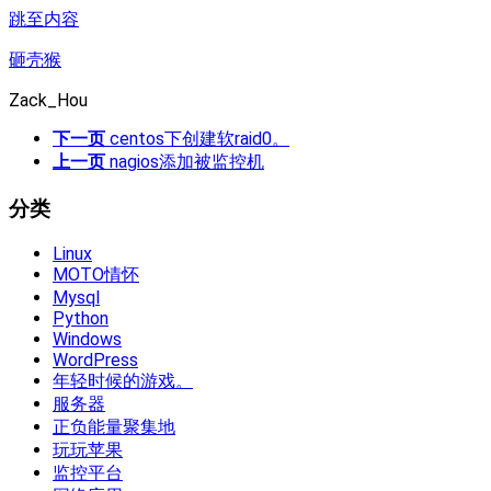
跳至内容
砸壳猴
Zack_Hou
下一页
centos下创建软raid0。
上一页
nagios添加被监控机
分类
Linux
MOTO情怀
Mysql
Python
Windows
WordPress
年轻时候的游戏。
服务器
正负能量聚集地
玩玩苹果
监控平台