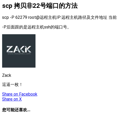
scp 拷贝非22号端口的方法
scp -P 62279 root@远程主机IP:远程主机路径及文件地址 
-P后面跟的是远程主机ssh的端口号。
Zack
逗逼一枚！
Share
on Facebook
Share
on X
您可能还喜欢...