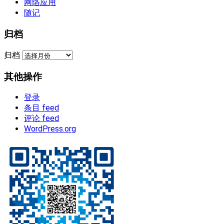
网络应用
随记
归档
归档
其他操作
登录
条目 feed
评论 feed
WordPress.org