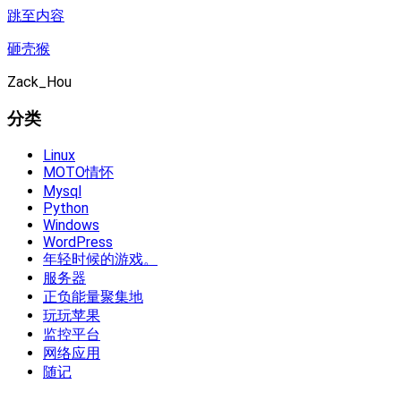
跳至内容
砸壳猴
Zack_Hou
分类
Linux
MOTO情怀
Mysql
Python
Windows
WordPress
年轻时候的游戏。
服务器
正负能量聚集地
玩玩苹果
监控平台
网络应用
随记