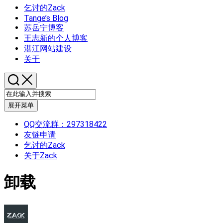
乞讨的Zack
Tange’s Blog
苏岳宁博客
王志新的个人博客
湛江网站建设
关于
展开菜单
QQ交流群：297318422
友链申请
乞讨的Zack
关于Zack
卸载