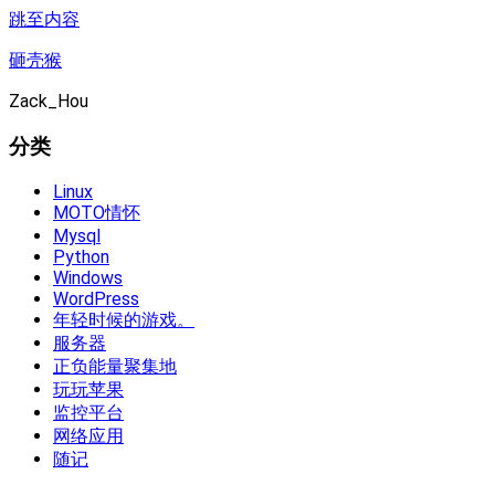
跳至内容
砸壳猴
Zack_Hou
分类
Linux
MOTO情怀
Mysql
Python
Windows
WordPress
年轻时候的游戏。
服务器
正负能量聚集地
玩玩苹果
监控平台
网络应用
随记