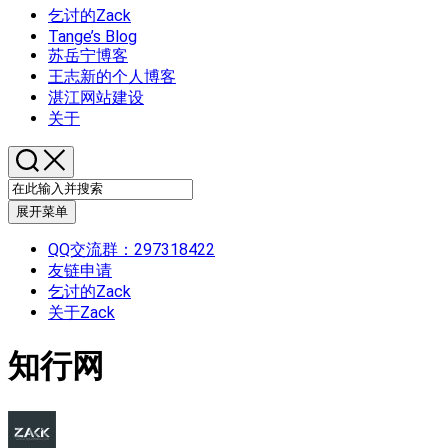
乞讨的Zack
Tange’s Blog
苏岳宁博客
王志新的个人博客
湛江网站建设
关于
展开菜单
QQ交流群：297318422
友链申请
乞讨的Zack
关于Zack
知行网