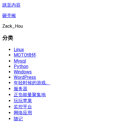
跳至内容
砸壳猴
Zack_Hou
分类
Linux
MOTO情怀
Mysql
Python
Windows
WordPress
年轻时候的游戏。
服务器
正负能量聚集地
玩玩苹果
监控平台
网络应用
随记