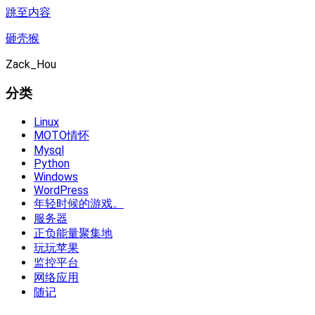
跳至内容
砸壳猴
Zack_Hou
分类
Linux
MOTO情怀
Mysql
Python
Windows
WordPress
年轻时候的游戏。
服务器
正负能量聚集地
玩玩苹果
监控平台
网络应用
随记