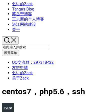
乞讨的Zack
Tange’s Blog
苏岳宁博客
王志新的个人博客
湛江网站建设
关于
展开菜单
QQ交流群：297318422
友链申请
乞讨的Zack
关于Zack
centos7，php5.6，ssh