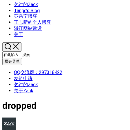
乞讨的Zack
Tange’s Blog
苏岳宁博客
王志新的个人博客
湛江网站建设
关于
展开菜单
QQ交流群：297318422
友链申请
乞讨的Zack
关于Zack
dropped