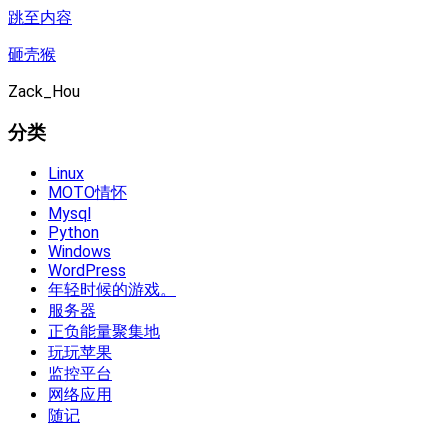
跳至内容
砸壳猴
Zack_Hou
分类
Linux
MOTO情怀
Mysql
Python
Windows
WordPress
年轻时候的游戏。
服务器
正负能量聚集地
玩玩苹果
监控平台
网络应用
随记