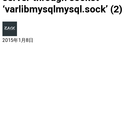
‘varlibmysqlmysql.sock’ (2)
2015年1月8日