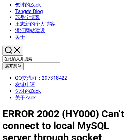
乞讨的Zack
Tange’s Blog
苏岳宁博客
王志新的个人博客
湛江网站建设
关于
展开菜单
QQ交流群：297318422
友链申请
乞讨的Zack
关于Zack
ERROR 2002 (HY000) Can’t
connect to local MySQL
server through socket