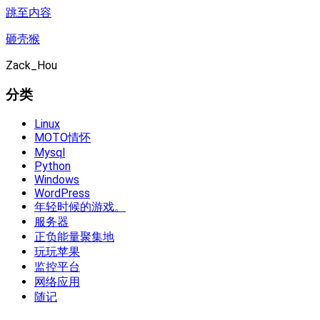
跳至内容
砸壳猴
Zack_Hou
分类
Linux
MOTO情怀
Mysql
Python
Windows
WordPress
年轻时候的游戏。
服务器
正负能量聚集地
玩玩苹果
监控平台
网络应用
随记