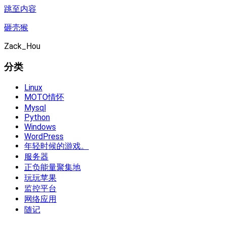
跳至内容
砸壳猴
Zack_Hou
分类
Linux
MOTO情怀
Mysql
Python
Windows
WordPress
年轻时候的游戏。
服务器
正负能量聚集地
玩玩苹果
监控平台
网络应用
随记