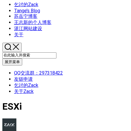
乞讨的Zack
Tange’s Blog
苏岳宁博客
王志新的个人博客
湛江网站建设
关于
展开菜单
QQ交流群：297318422
友链申请
乞讨的Zack
关于Zack
ESXi