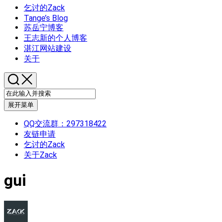
乞讨的Zack
Tange’s Blog
苏岳宁博客
王志新的个人博客
湛江网站建设
关于
展开菜单
QQ交流群：297318422
友链申请
乞讨的Zack
关于Zack
gui