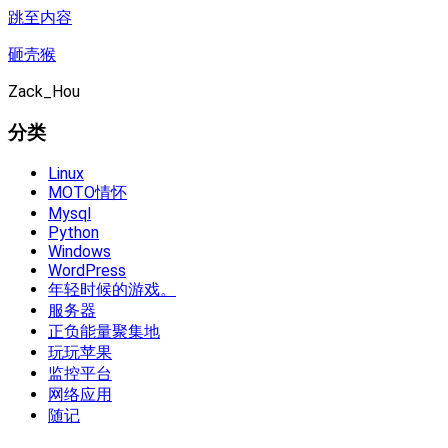
跳至内容
砸壳猴
Zack_Hou
分类
Linux
MOTO情怀
Mysql
Python
Windows
WordPress
年轻时候的游戏。
服务器
正负能量聚集地
玩玩苹果
监控平台
网络应用
随记