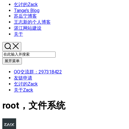
乞讨的Zack
Tange’s Blog
苏岳宁博客
王志新的个人博客
湛江网站建设
关于
展开菜单
QQ交流群：297318422
友链申请
乞讨的Zack
关于Zack
root，文件系统