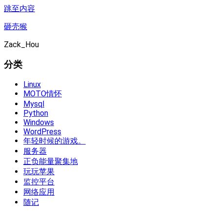
跳至内容
砸壳猴
Zack_Hou
分类
Linux
MOTO情怀
Mysql
Python
Windows
WordPress
年轻时候的游戏。
服务器
正负能量聚集地
玩玩苹果
监控平台
网络应用
随记