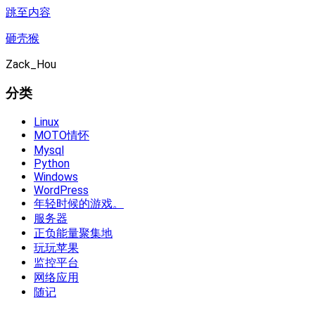
跳至内容
砸壳猴
Zack_Hou
分类
Linux
MOTO情怀
Mysql
Python
Windows
WordPress
年轻时候的游戏。
服务器
正负能量聚集地
玩玩苹果
监控平台
网络应用
随记