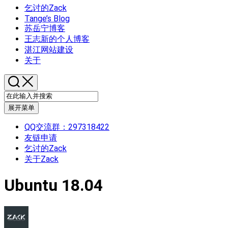
乞讨的Zack
Tange’s Blog
苏岳宁博客
王志新的个人博客
湛江网站建设
关于
展开菜单
QQ交流群：297318422
友链申请
乞讨的Zack
关于Zack
Ubuntu 18.04