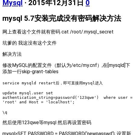
Mysql
· 2015年12月31日
0
mysql 5.7安装完成没有密码解决方法
网上查看这个文件就有密码
cat /root/.mysql_secret
坑爹的 我这没有这个文件
解决方法
修改MySQL的配置文件（默认为/etc/my.cnf）,在[mysqld]下
添加一行skip-grant-tables
service mysqld restart后，即可直接用mysql进入
update mysql.user set
authentication_string=password('123qwe') where user =
'root' and Host = 'localhost';
\q
然后使用123qwe等mysql 然后再设置密码
mysql>SET PASSWORD = PASSWORD(‘newpasswd‘); 设置新