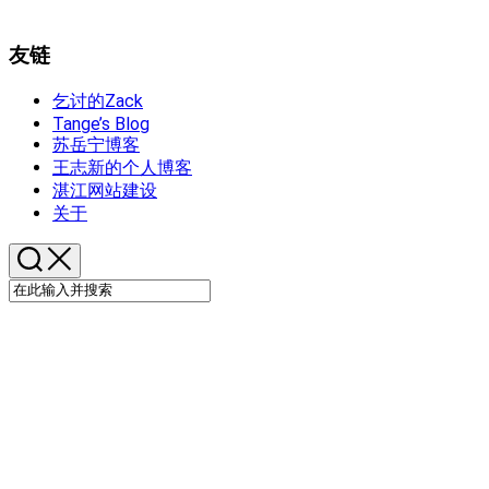
友链
乞讨的Zack
Tange’s Blog
苏岳宁博客
王志新的个人博客
湛江网站建设
关于