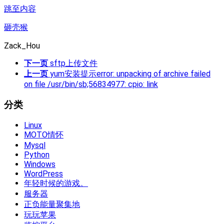
跳至内容
砸壳猴
Zack_Hou
下一页
sftp上传文件
上一页
yum安装提示error: unpacking of archive failed
on file /usr/bin/sb;56834977: cpio: link
分类
Linux
MOTO情怀
Mysql
Python
Windows
WordPress
年轻时候的游戏。
服务器
正负能量聚集地
玩玩苹果