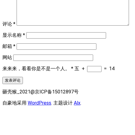
评论
*
显示名称
*
邮箱
*
网站
来来来，看看你是不是一个人。
*
五
+
=
14
砸壳猴_2021@京ICP备15012897号
自豪地采用
WordPress
. 主题设计
Alx
.