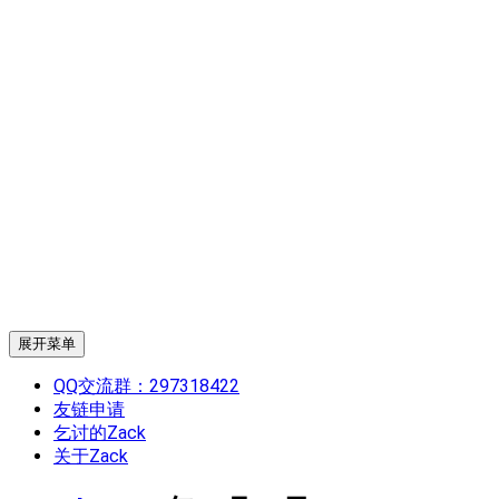
展开菜单
QQ交流群：297318422
友链申请
乞讨的Zack
关于Zack