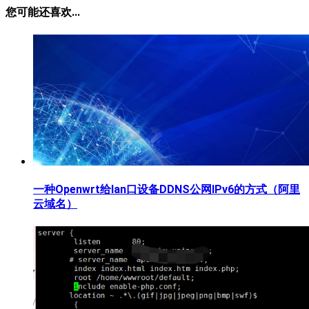
您可能还喜欢...
一种Openwrt给lan口设备DDNS公网IPv6的方式（阿里
云域名）