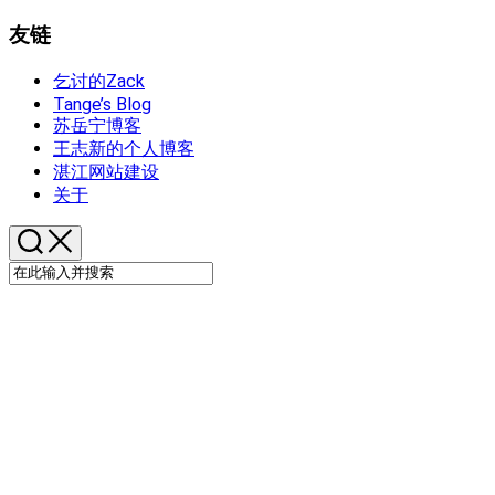
友链
乞讨的Zack
Tange’s Blog
苏岳宁博客
王志新的个人博客
湛江网站建设
关于