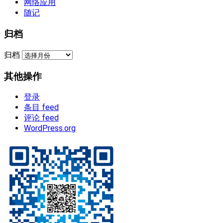
网络应用
随记
归档
归档
其他操作
登录
条目 feed
评论 feed
WordPress.org