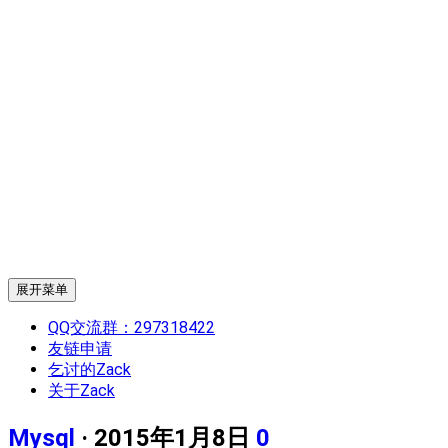
展开菜单
QQ交流群：297318422
友链申请
乞讨的Zack
关于Zack
Mysql
· 2015年1月8日
0