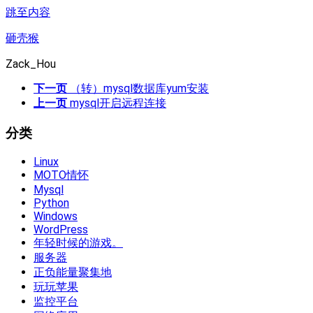
跳至内容
砸壳猴
Zack_Hou
下一页
（转）mysql数据库yum安装
上一页
mysql开启远程连接
分类
Linux
MOTO情怀
Mysql
Python
Windows
WordPress
年轻时候的游戏。
服务器
正负能量聚集地
玩玩苹果
监控平台