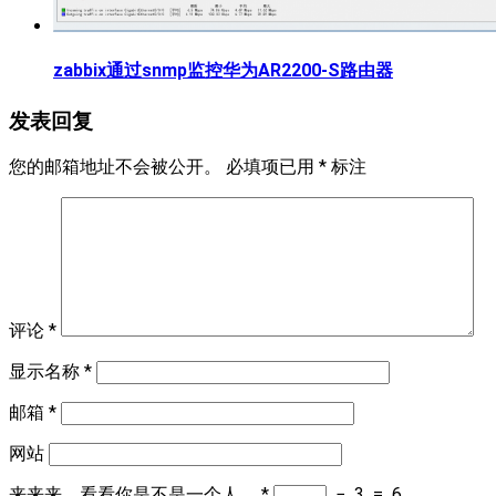
zabbix通过snmp监控华为AR2200-S路由器
发表回复
您的邮箱地址不会被公开。
必填项已用
*
标注
评论
*
显示名称
*
邮箱
*
网站
来来来，看看你是不是一个人。
*
−
3
=
6