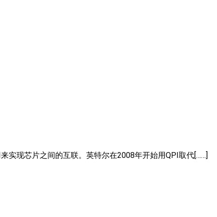
现芯片之间的互联。英特尔在2008年开始用QPI取代[……]