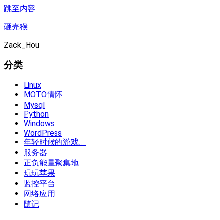
跳至内容
砸壳猴
Zack_Hou
分类
Linux
MOTO情怀
Mysql
Python
Windows
WordPress
年轻时候的游戏。
服务器
正负能量聚集地
玩玩苹果
监控平台
网络应用
随记