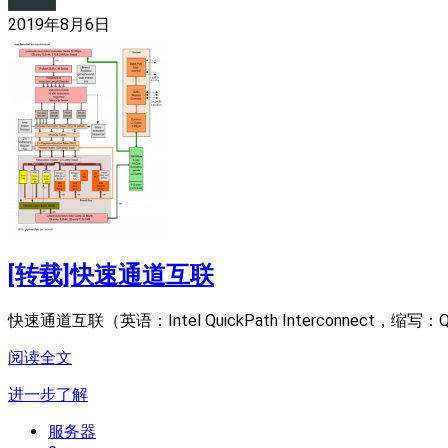
2019年8月6日
[转载]快速通道互联
快速通道互联（
英语：
Intel QuickPath Interconnect
，缩写：Q
阅读全文
进一步了解
服务器