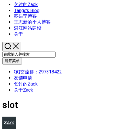
乞讨的Zack
Tange’s Blog
苏岳宁博客
王志新的个人博客
湛江网站建设
关于
展开菜单
QQ交流群：297318422
友链申请
乞讨的Zack
关于Zack
slot