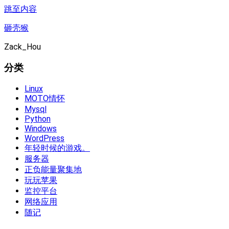
跳至内容
砸壳猴
Zack_Hou
分类
Linux
MOTO情怀
Mysql
Python
Windows
WordPress
年轻时候的游戏。
服务器
正负能量聚集地
玩玩苹果
监控平台
网络应用
随记